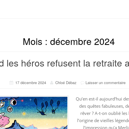
Mois :
décembre 2024
 les héros refusent la retraite 
17 décembre 2024
Chloé Débaz
Laisser un commentaire
Qu’en est-il aujourd’hui de
des quêtes fabuleuses, d
rêver ? A-t-on oublié le
l’origine de vieilles légend
l’impression qu’a Merli