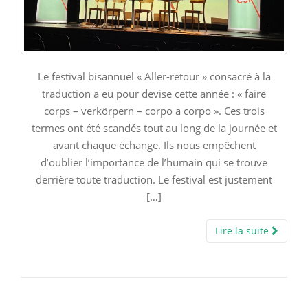
Le festival bisannuel « Aller-retour » consacré à la
traduction a eu pour devise cette année : « faire
corps – verkörpern – corpo a corpo ». Ces trois
termes ont été scandés tout au long de la journée et
avant chaque échange. Ils nous empêchent
d’oublier l’importance de l’humain qui se trouve
derrière toute traduction. Le festival est justement
[…]
Lire la suite