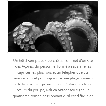
Un hôtel somptueux perché au sommet d’un site
des Açores, du personnel formé à satisfaire les
caprices les plus fous et un téléphérique qui
traverse la forêt pour rejoindre une plage privée. Et
si le luxe n’était qu’une illusion ? Avec Les trois
cœurs du poulpe, Raluca Antonescu signe un
quatrième roman passionnant qu’il est difficile de
[…]