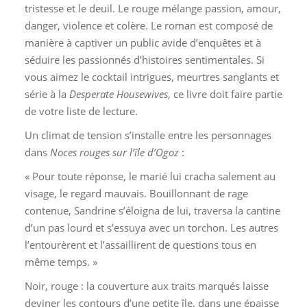
tristesse et le deuil. Le rouge mélange passion, amour,
danger, violence et colère. Le roman est composé de
manière à captiver un public avide d’enquêtes et à
séduire les passionnés d’histoires sentimentales. Si
vous aimez le cocktail intrigues, meurtres sanglants et
série à la
Desperate Housewives
, ce livre doit faire partie
de votre liste de lecture.
Un climat de tension s’installe entre les personnages
dans
Noces rouges sur l’île d’Ogoz
:
« Pour toute réponse, le marié lui cracha salement au
visage, le regard mauvais. Bouillonnant de rage
contenue, Sandrine s’éloigna de lui, traversa la cantine
d’un pas lourd et s’essuya avec un torchon. Les autres
l’entourèrent et l’assaillirent de questions tous en
même temps. »
Noir, rouge : la couverture aux traits marqués laisse
deviner les contours d’une petite île, dans une épaisse