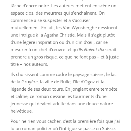
tâche d’encre noire. Les auteurs mettent en scène un
espace clos, des meurtres qui s’enchaînent. On
commence à se suspecter et à s’accuser
mutuellement. En fait, les Van Wynsberghe dessinent
une intrigue à la Agatha Christie. Mais il s’agit plutôt
d’une légère inspiration ou d’un clin d’œil, car se
mesurer à un chef-d’œuvre tel qu’
Ils étaient dix
serait
prendre un gros risque, ce que ne font pas – et à juste
titre – nos auteurs.
Ils choisissent comme cadre le paysage suisse ; le lac
de la Gruyère, la ville de Bulle, l’île d’Ogoz et la
légende de ses deux tours. En jonglant entre tempête
et calme, ce roman dessine les tourments d’une
jeunesse qui devient adulte dans une douce nature
helvétique.
Pour ne rien vous cacher, c’est la première fois que j’ai
lu un roman policier où l’intrigue se passe en Suisse.