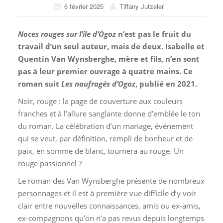
6 février 2025
Tiffany Jutzeler
Noces rouges sur l’île d’Ogoz
n’est pas le fruit du
travail d’un seul auteur, mais de deux. Isabelle et
Quentin Van Wynsberghe, mère et fils, n’en sont
pas à leur premier ouvrage à quatre mains.
Ce
roman suit
Les naufragés d’Ogoz
, publié en 2021.
Noir, rouge : la page de couverture aux couleurs
franches et à l’allure sanglante donne d’emblée le ton
du roman. La célébration d’un mariage, événement
qui se veut, par définition, rempli de bonheur et de
paix, en somme de blanc, tournera au rouge. Un
rouge passionnel ?
Le roman des Van Wynsberghe présente de nombreux
personnages et il est à première vue difficile d’y voir
clair entre nouvelles connaissances, amis ou ex-amis,
ex-compagnons qu’on n’a pas revus depuis longtemps