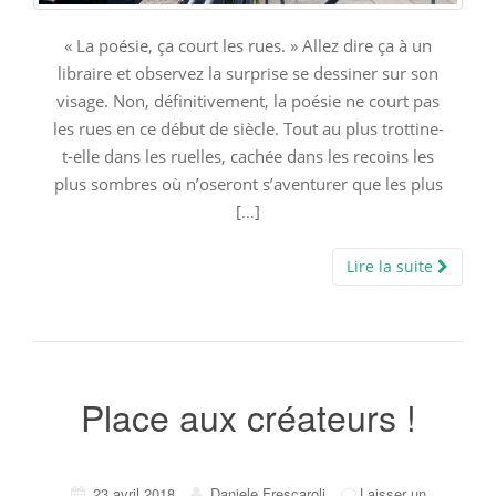
« La poésie, ça court les rues. » Allez dire ça à un
libraire et observez la surprise se dessiner sur son
visage. Non, définitivement, la poésie ne court pas
les rues en ce début de siècle. Tout au plus trottine-
t-elle dans les ruelles, cachée dans les recoins les
plus sombres où n’oseront s’aventurer que les plus
[…]
Lire la suite
Place aux créateurs !
23 avril 2018
Daniele Frescaroli
Laisser un