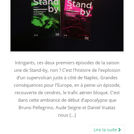
Intrigants, ces deux premiers épisodes de la saison
une de Stand-by, non ? C’est l’histoire de l’explosion
d’un supervolcan juste à côté de Naples. Grandes
conséquences pour l’Europe, en à peine un épisode,
recouverte de cendres, le trafic aérien bloqué. C’est
dans cette ambiance de début d’apocalypse que
Bruno Pellegrino, Aude Seigne et Daniel Vuataz
nous […]
Lire la suite