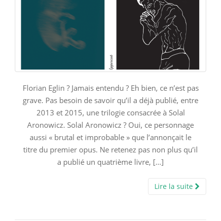
Florian Eglin ? Jamais entendu ? Eh bien, ce n’est pas
grave. Pas besoin de savoir qu’il a déjà publié, entre
2013 et 2015, une trilogie consacrée à Solal
Aronowicz. Solal Aronowicz ? Oui, ce personnage
aussi « brutal et improbable » que l’annonçait le
titre du premier opus. Ne retenez pas non plus qu’il
a publié un quatrième livre, […]
Lire la suite