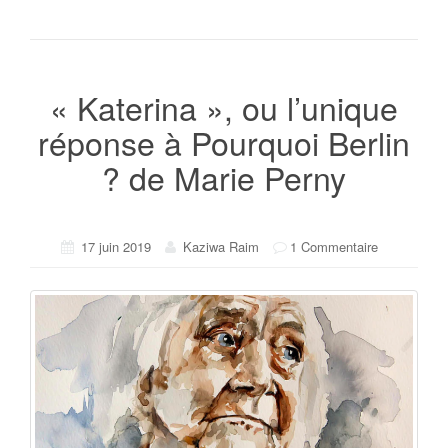
« Katerina », ou l’unique
réponse à Pourquoi Berlin
? de Marie Perny
17 juin 2019
Kaziwa Raim
1 Commentaire