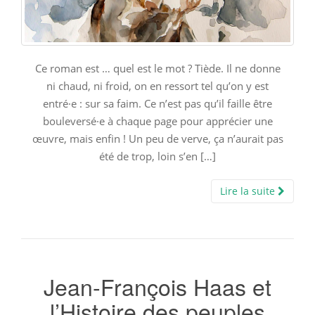
Ce roman est … quel est le mot ? Tiède. Il ne donne
ni chaud, ni froid, on en ressort tel qu’on y est
entré·e : sur sa faim. Ce n’est pas qu’il faille être
bouleversé·e à chaque page pour apprécier une
œuvre, mais enfin ! Un peu de verve, ça n’aurait pas
été de trop, loin s’en […]
Lire la suite
Jean-François Haas et
l’Histoire des peuples