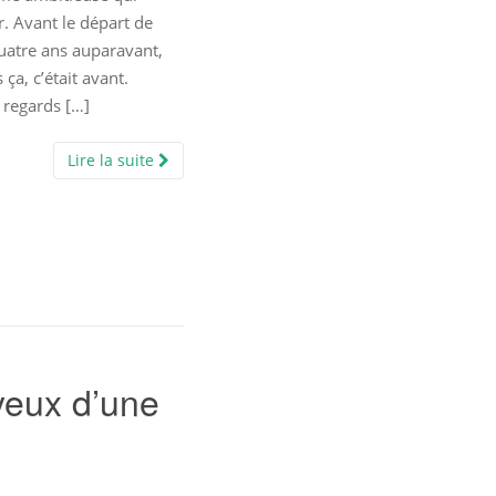
r. Avant le départ de
atre ans auparavant,
 ça, c’était avant.
 regards […]
Lire la suite
 yeux d’une