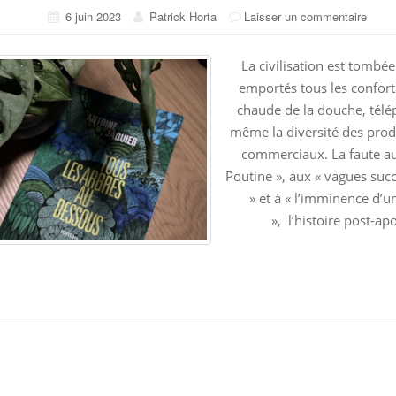
6 juin 2023
Patrick Horta
Laisser un commentaire
La civilisation est tombée
emportés tous les confort
chaude de la douche, tél
même la diversité des prod
commerciaux. La faute a
Poutine », aux « vagues suc
» et à « l’imminence d’u
», l’histoire post-ap