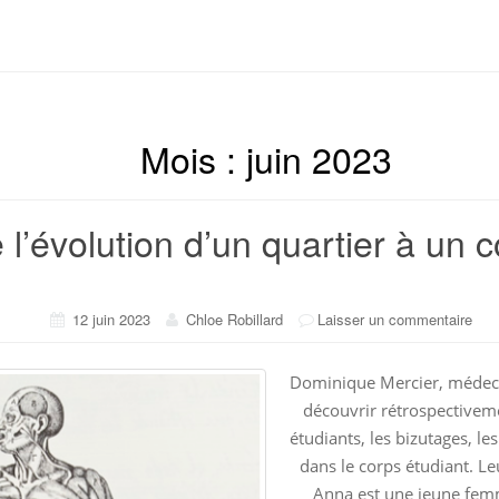
Mois :
juin 2023
 l’évolution d’un quartier à un 
12 juin 2023
Chloe Robillard
Laisser un commentaire
Dominique Mercier, médeci
découvrir rétrospectiveme
étudiants, les bizutages, l
dans le corps étudiant. Le
Anna est une jeune fem