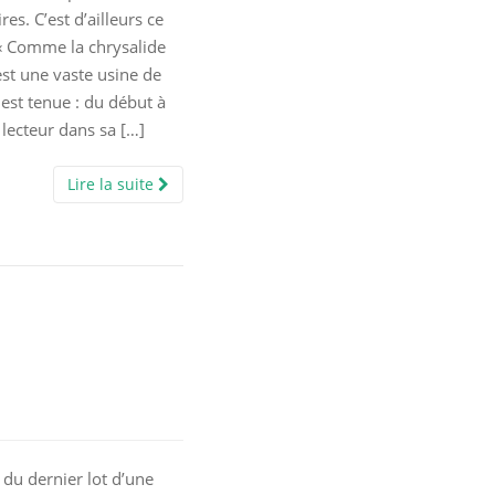
res. C’est d’ailleurs ce
« Comme la chrysalide
 est une vaste usine de
est tenue : du début à
e lecteur dans sa […]
Lire la suite
 du dernier lot d’une