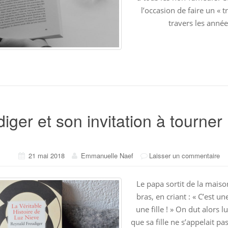
l’occasion de faire un « t
travers les année
iger et son invitation à tourner
21 mai 2018
Emmanuelle Naef
Laisser un commentaire
Le papa sortit de la maiso
bras, en criant : « C’est une
une fille ! » On dut alors 
que sa fille ne s’appelait pa