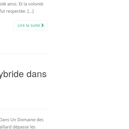
idé ainsi. Et la volonté
ut respectée. […]
Lire la suite
ybride dans
? Dans Un Domaine des
illard dépasse les