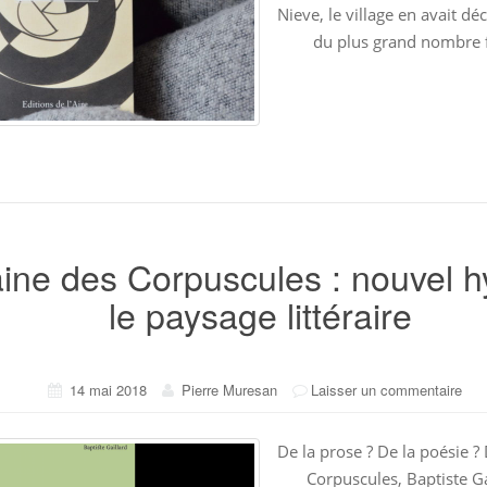
Nieve, le village en avait déc
du plus grand nombre f
ne des Corpuscules : nouvel h
le paysage littéraire
14 mai 2018
Pierre Muresan
Laisser un commentaire
De la prose ? De la poésie 
Corpuscules, Baptiste Ga