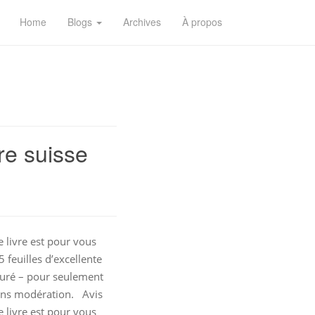
Home
Blogs
Archives
À propos
re suisse
e livre est pour vous
5 feuilles d’excellente
ssuré – pour seulement
ans modération. Avis
 livre est pour vous