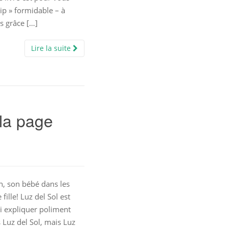
rip » formidable – à
s grâce […]
Lire la suite
 la page
n, son bébé dans les
 fille! Luz del Sol est
lui expliquer poliment
s Luz del Sol, mais Luz