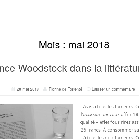
Mois :
mai 2018
ce Woodstock dans la littératu
28 mai 2018
Florine de Torrenté
Laisser un commentaire
Avis à tous les fumeurs. C
l’occasion de vous offrir 18
qualité – effet fous rires a
26 francs. À consommer s
à tous les non-fumeurs. Ce