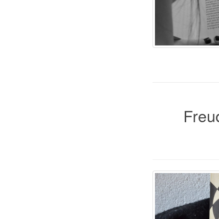
Freud