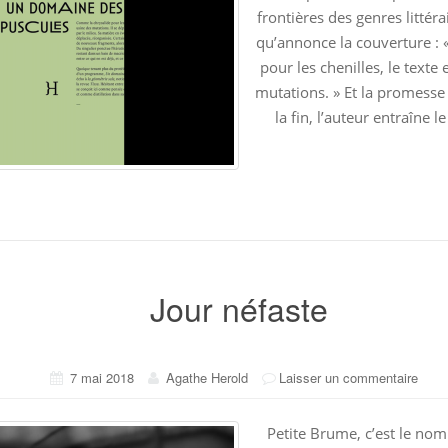
frontières des genres littérai
qu’annonce la couverture : 
pour les chenilles, le texte
mutations. » Et la promesse 
la fin, l’auteur entraîne l
Jour néfaste
7 mai 2018
Agathe Herold
Laisser un commentaire
Petite Brume, c’est le nom