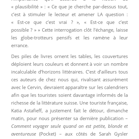
« plausibilité » : « Ce que je cherche par-dessus tout,
c’est à stimuler le lecteur et amener LA question :
« Est-ce que c’est vrai ? », « Est-ce que c’est
possible ? » » Cette interrogation clôt l’échange, laisse
les globe-trotteurs pensifs et les ramène à leur
errance.
Des piles de livres ornent les tables, les couvertures
déploient leurs couleurs et donnent à voir un nombre
incalculable d’horizons littéraires. C’est d’ailleurs tous
ces auteurs de chez nous qui, rivalisant assurément
avec le Cervin, devraient apparaître sur les calendriers
afin que les touristes soient davantage informés de la
richesse de la littérature suisse. Une touriste française,
Katia Astafieff, a justement fait le détour, dimanche
matin, pour nous présenter sa dernière publication –
Comment voyager seule quand on est petite, blonde et
aventureuse
(Pocket) – aux côtés de Sarah Gysler