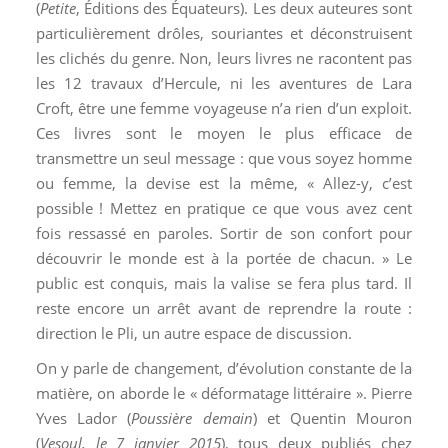
(
Petite
, Éditions des Équateurs). Les deux auteures sont
particulièrement drôles, souriantes et déconstruisent
les clichés du genre. Non, leurs livres ne racontent pas
les 12 travaux d’Hercule, ni les aventures de Lara
Croft, être une femme voyageuse n’a rien d’un exploit.
Ces livres sont le moyen le plus efficace de
transmettre un seul message : que vous soyez homme
ou femme, la devise est la même, « Allez-y, c’est
possible ! Mettez en pratique ce que vous avez cent
fois ressassé en paroles. Sortir de son confort pour
découvrir le monde est à la portée de chacun. » Le
public est conquis, mais la valise se fera plus tard. Il
reste encore un arrêt avant de reprendre la route :
direction le Pli, un autre espace de discussion.
On y parle de changement, d’évolution constante de la
matière, on aborde le « déformatage littéraire ». Pierre
Yves Lador (
Poussière demain
) et Quentin Mouron
(
Vesoul, le 7 janvier 2015
), tous deux publiés chez