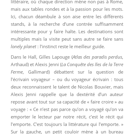
littéraire, où chaque direction mène non pas à Rome,
mais aux tables rondes et à la passion pour les mots.
Ici, chacun déambule à son aise entre les différents
stands, à la recherche d’une contrée suffisamment
intéressante pour y faire halte. Les destinations sont
multiples mais la visite peut sans autre se faire sans
lonely planet
: l’instinct reste le meilleur guide.
Dans le Hall, Gilles Lapouge (
Atlas des paradis perdus
,
Arthaud) et Alexis Jenni (
La Conquête des îles de la Terre
Ferme
, Gallimard) débattent sur la question de
l’écrivain voyageur – ou du voyageur écrivain : tous
deux reconnaissent le talent de Nicolas Bouvier, mais
Alexis Jenni rappelle que la dextérité d’un auteur
repose avant tout sur sa capacité de « faire croire » au
voyage : « Ce n’est pas parce qu’on a voyagé qu’on va
emporter le lecteur par notre récit, c’est le récit qui
l’emporte. C’est toujours la littérature qui l’emporte. »
Sur la gauche, un petit couloir mène à un bureau