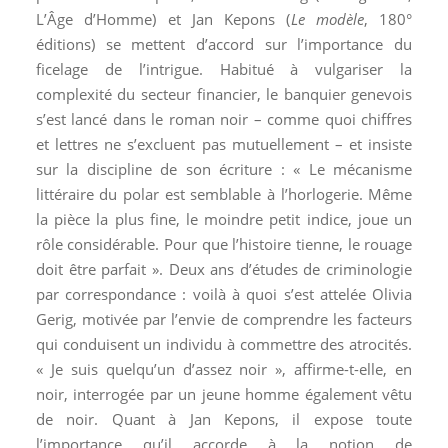
L’Âge d’Homme)
et Jan Kepons (
Le modèle
, 180°
éditions) se mettent d’accord sur l’importance du
ficelage de l’intrigue. Habitué à vulgariser la
complexité du secteur financier, le banquier genevois
s’est lancé dans le roman noir – comme quoi chiffres
et lettres ne s’excluent pas mutuellement – et insiste
sur la discipline de son écriture : « Le mécanisme
littéraire du polar est semblable à l’horlogerie. Même
la pièce la plus fine, le moindre petit indice, joue un
rôle considérable. Pour que l’histoire tienne, le rouage
doit être parfait ». Deux ans d’études de criminologie
par correspondance : voilà à quoi s’est attelée Olivia
Gerig, motivée par l’envie de comprendre les facteurs
qui conduisent un individu à commettre des atrocités.
« Je suis quelqu’un d’assez noir », affirme-t-elle, en
noir, interrogée par un jeune homme également vêtu
de noir. Quant à Jan Kepons, il expose toute
l’importance qu’il accorde à la notion de