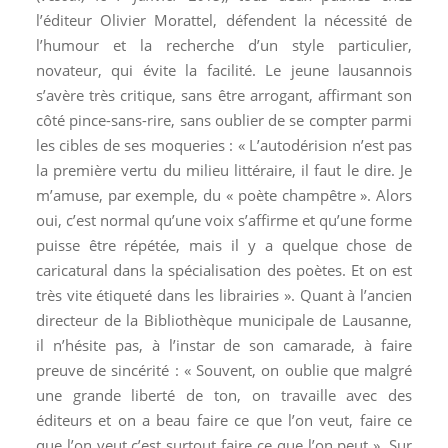
l’éditeur Olivier Morattel, défendent la nécessité de
l’humour et la recherche d’un style particulier,
novateur, qui évite la facilité. Le jeune lausannois
s’avère très critique, sans être arrogant, affirmant son
côté pince-sans-rire, sans oublier de se compter parmi
les cibles de ses moqueries : « L’autodérision n’est pas
la première vertu du milieu littéraire, il faut le dire. Je
m’amuse, par exemple, du « poète champêtre ». Alors
oui, c’est normal qu’une voix s’affirme et qu’une forme
puisse être répétée, mais il y a quelque chose de
caricatural dans la spécialisation des poètes. Et on est
très vite étiqueté dans les librairies ». Quant à l’ancien
directeur de la Bibliothèque municipale de Lausanne,
il n’hésite pas, à l’instar de son camarade, à faire
preuve de sincérité : « Souvent, on oublie que malgré
une grande liberté de ton, on travaille avec des
éditeurs et on a beau faire ce que l’on veut, faire ce
que l’on veut c’est surtout faire ce que l’on peut ». Sur