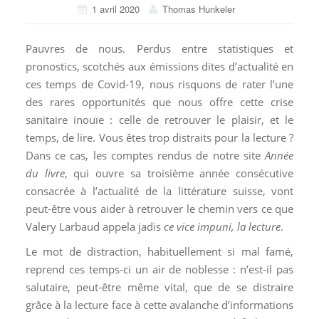
1 avril 2020
Thomas Hunkeler
Pauvres de nous. Perdus entre statistiques et
pronostics, scotchés aux émissions dites d’actualité en
ces temps de Covid-19, nous risquons de rater l’une
des rares opportunités que nous offre cette crise
sanitaire inouïe : celle de retrouver le plaisir, et le
temps, de lire. Vous êtes trop distraits pour la lecture ?
Dans ce cas, les comptes rendus de notre site
Année
du livre
, qui ouvre sa troisième année consécutive
consacrée à l’actualité de la littérature suisse, vont
peut-être vous aider à retrouver le chemin vers ce que
Valery Larbaud appela jadis
ce vice impuni, la lecture
.
Le mot de distraction, habituellement si mal famé,
reprend ces temps-ci un air de noblesse : n’est-il pas
salutaire, peut-être même vital, que de se distraire
grâce à la lecture face à cette avalanche d’informations