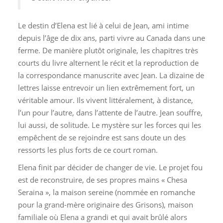
Le destin d’Elena est lié à celui de Jean, ami intime
depuis l’âge de dix ans, parti vivre au Canada dans une
ferme. De manière plutôt originale, les chapitres très
courts du livre alternent le récit et la reproduction de
la correspondance manuscrite avec Jean. La dizaine de
lettres laisse entrevoir un lien extrêmement fort, un
véritable amour. Ils vivent littéralement, à distance,
l’un pour l’autre, dans l’attente de l’autre. Jean souffre,
lui aussi, de solitude. Le mystère sur les forces qui les
empêchent de se rejoindre est sans doute un des
ressorts les plus forts de ce court roman.
Elena finit par décider de changer de vie. Le projet fou
est de reconstruire, de ses propres mains « Chesa
Seraina », la maison sereine (nommée en romanche
pour la grand-mère originaire des Grisons), maison
familiale où Elena a grandi et qui avait brûlé alors