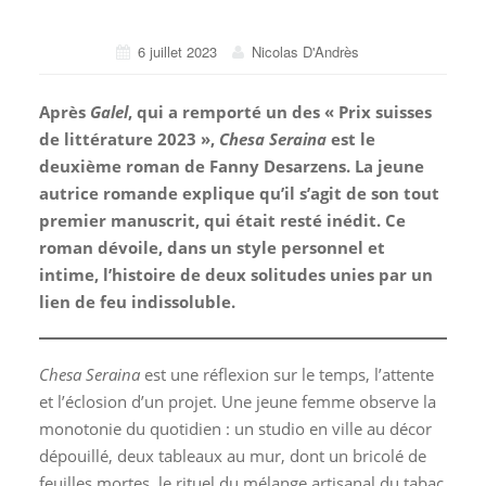
6 juillet 2023
Nicolas D'Andrès
Après
Galel
, qui a remporté un des « Prix suisses
de littérature 2023 »,
Chesa Seraina
est le
deuxième roman de Fanny Desarzens. La jeune
autrice romande explique qu’il s’agit de son tout
premier manuscrit, qui était resté inédit. Ce
roman dévoile, dans un style personnel et
intime, l’histoire de deux solitudes unies par un
lien de feu indissoluble.
Chesa Seraina
est une réflexion sur le temps, l’attente
et l’éclosion d’un projet. Une jeune femme observe la
monotonie du quotidien : un studio en ville au décor
dépouillé, deux tableaux au mur, dont un bricolé de
feuilles mortes, le rituel du mélange artisanal du tabac