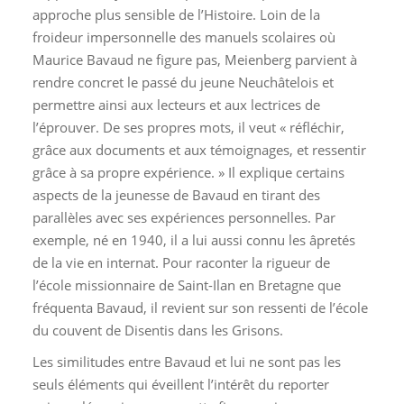
approche plus sensible de l’Histoire. Loin de la
froideur impersonnelle des manuels scolaires où
Maurice Bavaud ne figure pas, Meienberg parvient à
rendre concret le passé du jeune Neuchâtelois et
permettre ainsi aux lecteurs et aux lectrices de
l’éprouver. De ses propres mots, il veut « réfléchir,
grâce aux documents et aux témoignages, et ressentir
grâce à sa propre expérience. » Il explique certains
aspects de la jeunesse de Bavaud en tirant des
parallèles avec ses expériences personnelles. Par
exemple, né en 1940, il a lui aussi connu les âpretés
de la vie en internat. Pour raconter la rigueur de
l’école missionnaire de Saint-Ilan en Bretagne que
fréquenta Bavaud, il revient sur son ressenti de l’école
du couvent de Disentis dans les Grisons.
Les similitudes entre Bavaud et lui ne sont pas les
seuls éléments qui éveillent l’intérêt du reporter