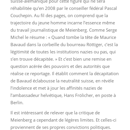
suisse-alémanique pour cette figure qui ne sera
réhabilitée qu’en 2008 par le conseiller fédéral Pascal
Couchepin. Au fil des pages, on comprend que la
trajectoire du jeune homme incarne l’essence même
du travail journalistique de Meienberg. Comme Serge
Michel le résume : « Quand tombe la tête de Maurice
Bavaud dans la corbeille du bourreau Röttiger, c’est la
légitimité de toutes les institutions nazies ou pas, qui
s’en trouve décapitée. » Et c’est bien une remise en
question acérée des pouvoirs et des autorités que
réalise ce reportage. Il établit comment la décapitation
de Bavaud éclabousse la neutralité suisse, en révèle
l’indolence et met à jour les affinités nazies de
l’ambassadeur helvétique, Hans Frölicher, en poste à
Berlin.
Il est intéressant de relever que la critique de
Meienberg a cependant de légères limites. Et celles-ci
proviennent de ses propres convictions politiques.