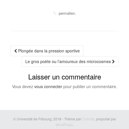
.
permalien
Navigation
Plongée dans la pression sportive
Article
Le gros poète ou l’amoureux des microcosmes
Laisser un commentaire
Vous devez
vous connecter
pour publier un commentaire.
© Université de Fribourg, 2018 - Thème par
Colorlib
, propulsé par
WordPress
.