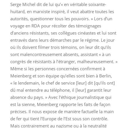
Serge Michel dit de lui qu’« en véritable soixante-
huitard, en marxiste inspiré, il veut abattre toutes les
autorités, questionner tous les pouvoirs. » Lors d’un
voyage en RDA pour récolter des témoignages
d’anciens résistants, ses collègues cinéastes et lui sont
entravés dans leurs démarches par le régime. Le jour
où ils doivent filmer trois témoins, on leur dit qu’ils
sont malencontreusement absents, assistant « à un
congrès de résistants à l’étranger, malheureusement. »
Même si les personnes concernées confirment à
Meienberg et son équipe qu’elles sont bien à Berlin,
« le lendemain, le chef de service [leur] dit [qu’ils ont]
dû mal entendre au téléphone, il [leur] garantit leur
absence du pays. » Avec l’éthique journalistique qui
est la sienne, Meienberg rapporte les faits de façon
précises. Il nous expose de manière factuelle la main
de fer qui tient l’Europe de l’Est sous son contrôle.
Mais contrairement au nazisme ou à la neutralité