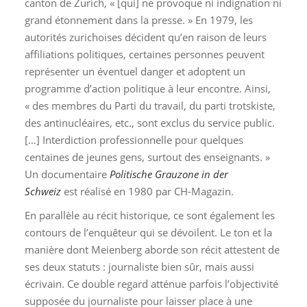
canton de Zurich, « [qui] ne provoque ni indignation ni
grand étonnement dans la presse. » En 1979, les
autorités zurichoises décident qu’en raison de leurs
affiliations politiques, certaines personnes peuvent
représenter un éventuel danger et adoptent un
programme d’action politique à leur encontre. Ainsi,
« des membres du Parti du travail, du parti trotskiste,
des antinucléaires, etc., sont exclus du service public.
[…] Interdiction professionnelle pour quelques
centaines de jeunes gens, surtout des enseignants. »
Un documentaire
Politische Grauzone in der
Schweiz
est réalisé en 1980 par CH-Magazin.
En parallèle au récit historique, ce sont également les
contours de l’enquêteur qui se dévoilent. Le ton et la
manière dont Meienberg aborde son récit attestent de
ses deux statuts : journaliste bien sûr, mais aussi
écrivain. Ce double regard atténue parfois l’objectivité
supposée du journaliste pour laisser place à une