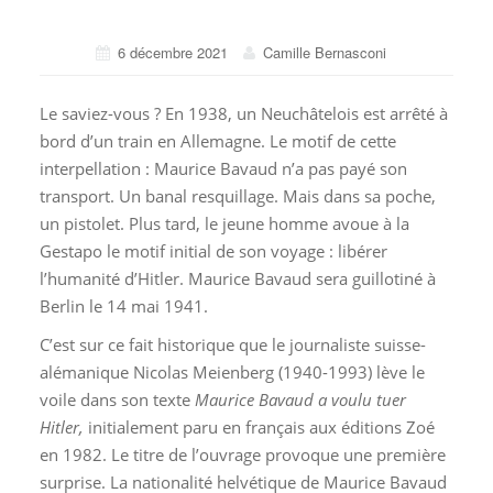
6 décembre 2021
Camille Bernasconi
Le saviez-vous ? En 1938, un Neuchâtelois est arrêté à
bord d’un train en Allemagne. Le motif de cette
interpellation : Maurice Bavaud n’a pas payé son
transport. Un banal resquillage. Mais dans sa poche,
un pistolet. Plus tard, le jeune homme avoue à la
Gestapo le motif initial de son voyage : libérer
l’humanité d’Hitler. Maurice Bavaud sera guillotiné à
Berlin le 14 mai 1941.
C’est sur ce fait historique que le journaliste suisse-
alémanique Nicolas Meienberg (1940-1993) lève le
voile dans son texte
Maurice Bavaud a voulu tuer
Hitler,
initialement paru en français aux éditions Zoé
en 1982. Le titre de l’ouvrage provoque une première
surprise. La nationalité helvétique de Maurice Bavaud