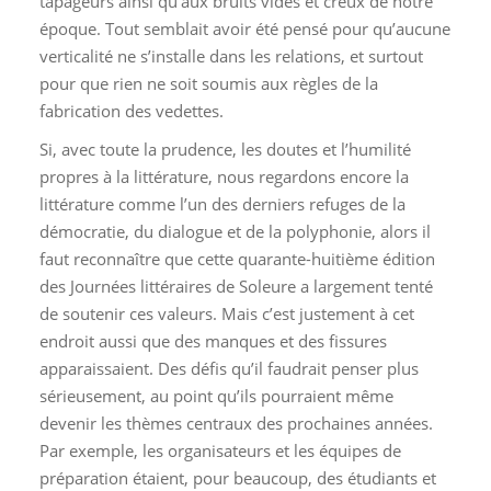
tapageurs ainsi qu’aux bruits vides et creux de notre
époque. Tout semblait avoir été pensé pour qu’aucune
verticalité ne s’installe dans les relations, et surtout
pour que rien ne soit soumis aux règles de la
fabrication des vedettes.
Si, avec toute la prudence, les doutes et l’humilité
propres à la littérature, nous regardons encore la
littérature comme l’un des derniers refuges de la
démocratie, du dialogue et de la polyphonie, alors il
faut reconnaître que cette quarante-huitième édition
des Journées littéraires de Soleure a largement tenté
de soutenir ces valeurs. Mais c’est justement à cet
endroit aussi que des manques et des fissures
apparaissaient. Des défis qu’il faudrait penser plus
sérieusement, au point qu’ils pourraient même
devenir les thèmes centraux des prochaines années.
Par exemple, les organisateurs et les équipes de
préparation étaient, pour beaucoup, des étudiants et