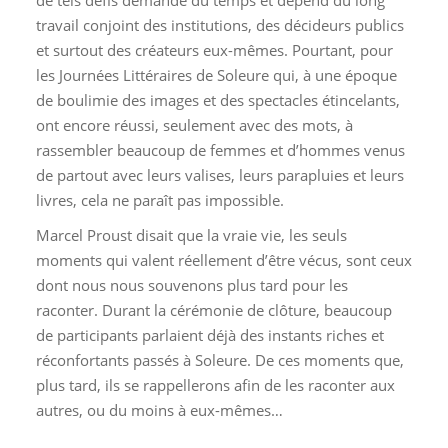
de tels défis demande du temps et dépend du long
travail conjoint des institutions, des décideurs publics
et surtout des créateurs eux-mêmes. Pourtant, pour
les Journées Littéraires de Soleure qui, à une époque
de boulimie des images et des spectacles étincelants,
ont encore réussi, seulement avec des mots, à
rassembler beaucoup de femmes et d’hommes venus
de partout avec leurs valises, leurs parapluies et leurs
livres, cela ne paraît pas impossible.
Marcel Proust disait que la vraie vie, les seuls
moments qui valent réellement d’être vécus, sont ceux
dont nous nous souvenons plus tard pour les
raconter. Durant la cérémonie de clôture, beaucoup
de participants parlaient déjà des instants riches et
réconfortants passés à Soleure. De ces moments que,
plus tard, ils se rappellerons afin de les raconter aux
autres, ou du moins à eux-mêmes…